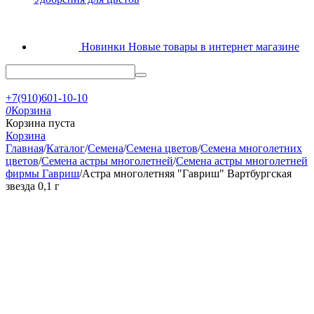
Новинки
Новые товары в интернет магазине
+7(910)601-10-10
0
Корзина
Корзина пуста
Корзина
Главная
/
Каталог
/
Семена
/
Семена цветов
/
Семена многолетних
цветов
/
Семена астры многолетней
/
Семена астры многолетней
фирмы Гавриш
/
Астра многолетняя "Гавриш" Вартбургская
звезда 0,1 г