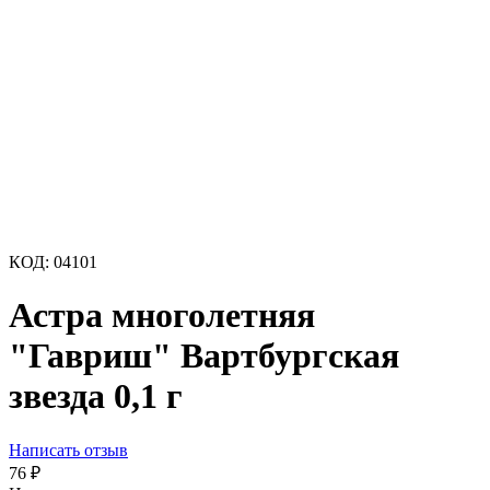
КОД:
04101
Астра многолетняя
"Гавриш" Вартбургская
звезда 0,1 г
Написать отзыв
76
₽