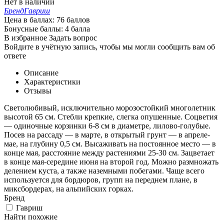
Нет в наличии
Бренд
Гавриш
Цена в баллах:
76 баллов
Бонусные баллы:
4 балла
В избранное
Задать вопрос
Войдите в учётную запись, чтобы мы могли сообщить вам об
ответе
Описание
Характеристики
Отзывы
Светолюбивый, исключительно морозостойкий многолетник
высотой 65 см. Стебли крепкие, слегка опушенные. Соцветия
— одиночные корзинки 6-8 см в диаметре, лилово-голубые.
Посев на рассаду — в марте, в открытый грунт — в апреле-
мае, на глубину 0,5 см. Высаживать на постоянное место — в
конце мая, расстояние между растениями 25-30 см. Зацветает
в конце мая-середине июня на второй год. Можно размножать
делением куста, а также наземными побегами. Чаще всего
используется для бордюров, групп на переднем плане, в
миксбордерах, на альпийских горках.
Бренд
Гавриш
Найти похожие