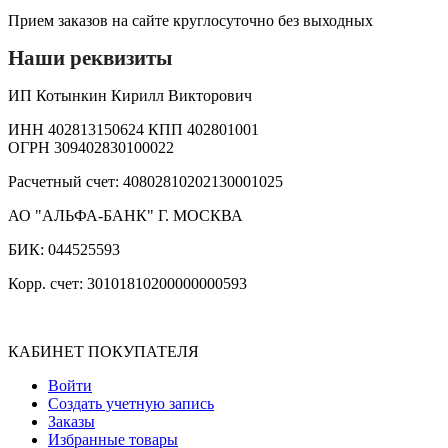
Прием заказов на сайте круглосуточно без выходных
Наши реквизиты
ИП Котынкин Кирилл Викторович
ИНН 402813150624 КПП 402801001
ОГРН 309402830100022
Расчетный счет: 40802810202130001025
АО "АЛЬФА-БАНК" Г. МОСКВА
БИК: 044525593
Корр. счет: 30101810200000000593
КАБИНЕТ ПОКУПАТЕЛЯ
Войти
Создать учетную запись
Заказы
Избранные товары