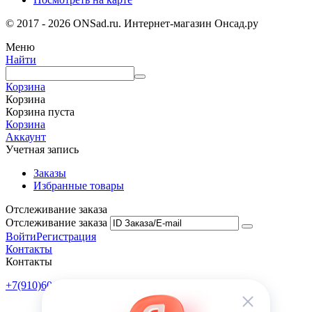
© 2017 - 2026 ONSad.ru. Интернет-магазин Онсад.ру
Меню
Найти
Корзина
Корзина
Корзина пуста
Корзина
Аккаунт
Учетная запись
Заказы
Избранные товары
Отслеживание заказа
Отслеживание заказа
Войти
Регистрация
Контакты
Контакты
+7(910)601-10-10
Пн-Пт: 9:00-18:00