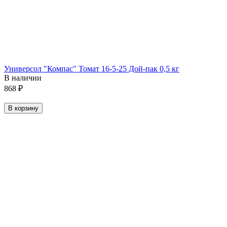
Универсол "Компас" Томат 16-5-25 Дой-пак 0,5 кг
В наличии
868
₽
В корзину