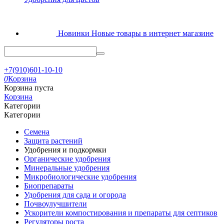
Новинки
Новые товары в интернет магазине
+7(910)601-10-10
0
Корзина
Корзина пуста
Корзина
Категории
Категории
Семена
Защита растений
Удобрения и подкормки
Органические удобрения
Минеральные удобрения
Микробиологические удобрения
Биопрепараты
Удобрения для сада и огорода
Почвоулучшители
Ускорители компостирования и препараты для септиков
Регуляторы роста