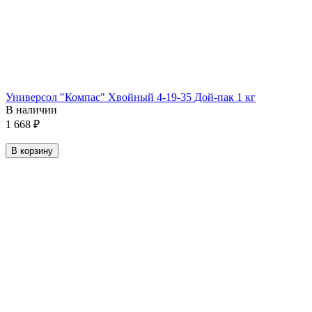
Универсол "Компас" Хвойный 4-19-35 Дой-пак 1 кг
В наличии
1 668
₽
В корзину