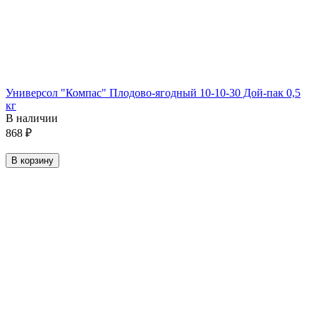
Универсол "Компас" Плодово-ягодный 10-10-30 Дой-пак 0,5
кг
В наличии
868
₽
В корзину