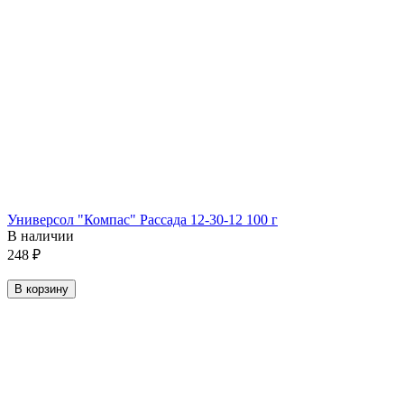
Универсол "Компас" Рассада 12-30-12 100 г
В наличии
248
₽
В корзину