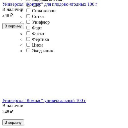
Универсол "Компас" для плодово-ягодных 100 г
СБТ
В наличии
Сила жизни
248
₽
Сотка
Унифлор
В корзину
Фарт
Фаско
Фертика
Цион
Экодачник
Универсол "Компас" универсальный 100 г
В наличии
248
₽
В корзину