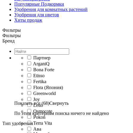
Популярные Подкормки
Удобрения для комнатных растений
Удобрения для цветов
Хиты продаж
Фильтры
Фильтры
Бренд
Партнер
ArganiQ
Bona Forte
Etisso
Fertika
Flora (Япония)
Greenworld
Joy
Показать все (68)
Свернуть
Letto
Osmocote
По этим критериям поиска ничего не найдено
Pokon
Terra Vita
Тип удобрения
Ава