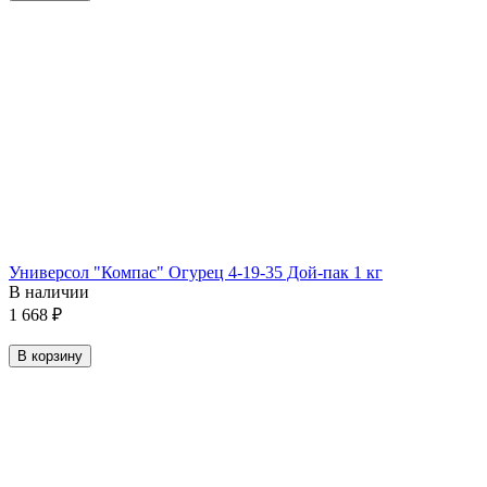
Универсол "Компас" Огурец 4-19-35 Дой-пак 1 кг
В наличии
1 668
₽
В корзину