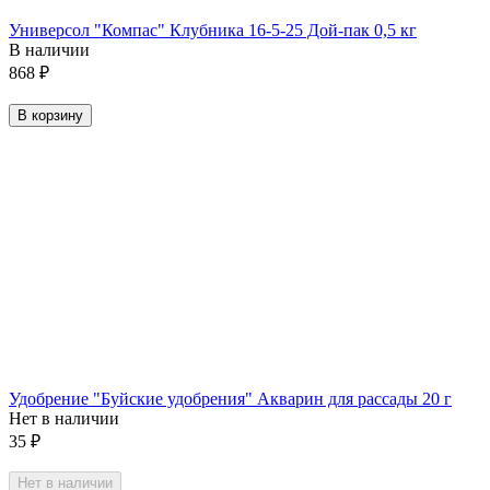
Универсол "Компас" Клубника 16-5-25 Дой-пак 0,5 кг
В наличии
868
₽
В корзину
Удобрение "Буйские удобрения" Акварин для рассады 20 г
Нет в наличии
35
₽
Нет в наличии