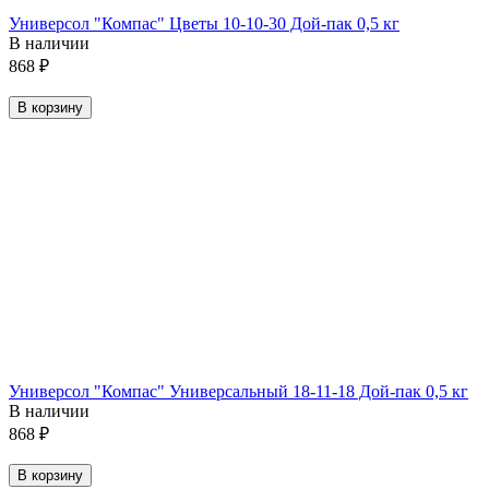
Универсол "Компас" Цветы 10-10-30 Дой-пак 0,5 кг
В наличии
868
₽
В корзину
Универсол "Компас" Универсальный 18-11-18 Дой-пак 0,5 кг
В наличии
868
₽
В корзину