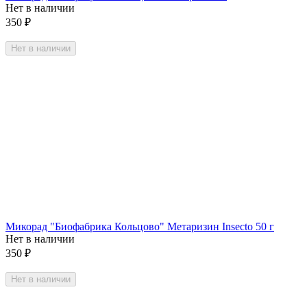
Нет в наличии
350
₽
Нет в наличии
Микорад "Биофабрика Кольцово" Метаризин Insecto 50 г
Нет в наличии
350
₽
Нет в наличии