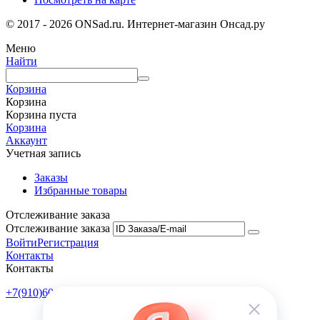
© 2017 - 2026 ONSad.ru. Интернет-магазин Онсад.ру
Меню
Найти
Корзина
Корзина
Корзина пуста
Корзина
Аккаунт
Учетная запись
Заказы
Избранные товары
Отслеживание заказа
Отслеживание заказа
Войти
Регистрация
Контакты
Контакты
+7(910)601-10-10
Пн-Пт: 9:00-18:00