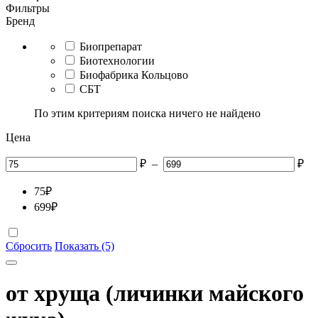
Фильтры
Бренд
Биопрепарат
Биотехнологии
Биофабрика Кольцово
СБТ
По этим критериям поиска ничего не найдено
Цена
₽
–
₽
75
₽
699
₽
Сбросить
Показать (5)
от хруща (личинки майского