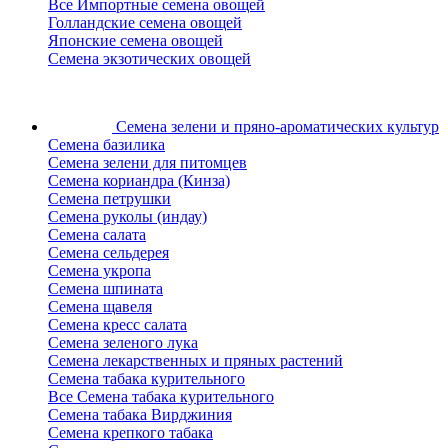
Все Импортные семена овощей
Голландские семена овощей
Японские семена овощей
Семена экзотических овощей
Семена зелени
и пряно-ароматических культур
Семена базилика
Семена зелени для питомцев
Семена кориандра (Кинза)
Семена петрушки
Семена руколы (индау)
Семена салата
Семена сельдерея
Семена укропа
Семена шпината
Семена щавеля
Семена кресс салата
Семена зеленого лука
Семена лекарственных и пряных растений
Семена табака курительного
Все Семена табака курительного
Семена табака Вирджиния
Семена крепкого табака