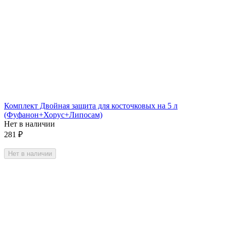
Комплект Двойная защита для косточковых на 5 л
(Фуфанон+Хорус+Липосам)
Нет в наличии
281
₽
Нет в наличии