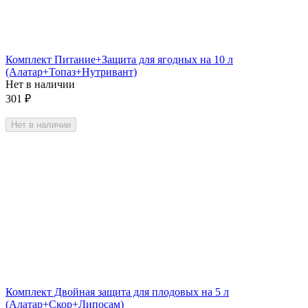
Комплект Питание+Защита для ягодных на 10 л
(Алатар+Топаз+Нутривант)
Нет в наличии
301
₽
Нет в наличии
Комплект Двойная защита для плодовых на 5 л
(Алатар+Скор+Липосам)