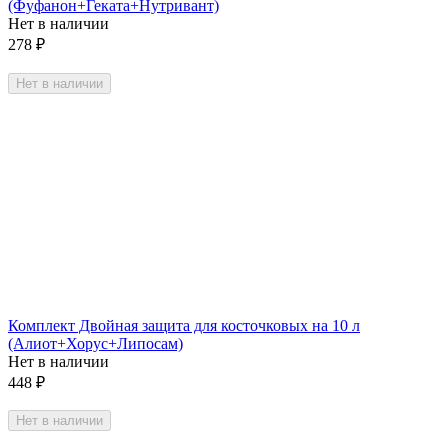
(Фуфанон+Геката+Нутривант)
Нет в наличии
278
₽
Нет в наличии
Комплект Двойная защита для косточковых на 10 л
(Алиот+Хорус+Липосам)
Нет в наличии
448
₽
Нет в наличии