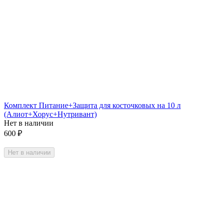
Комплект Питание+Защита для косточковых на 10 л
(Алиот+Хорус+Нутривант)
Нет в наличии
600
₽
Нет в наличии