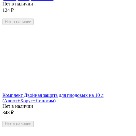
Нет в наличии
124
₽
Нет в наличии
Комплект Двойная защита для плодовых на 10 л
(Алиот+Хорус+Липосам)
Нет в наличии
348
₽
Нет в наличии