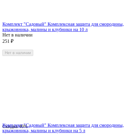
Комплект "Садовый" Комплексная защита для смородины,
крыжовника, малины и клубники на 10 л
Нет в наличии
251
₽
Нет в наличии
Комплект "Садовый" Комплексная защита для смородины,
Скидка
46%
крыжовника, малины и клубники на 5 л