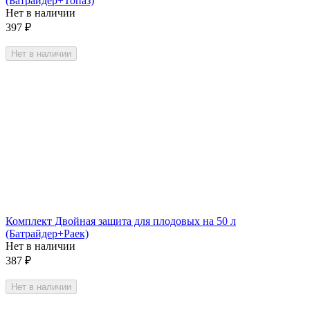
(Батрайдер+Топаз)
Нет в наличии
397
₽
Нет в наличии
Комплект Двойная защита для плодовых на 50 л
(Батрайдер+Раек)
Нет в наличии
387
₽
Нет в наличии