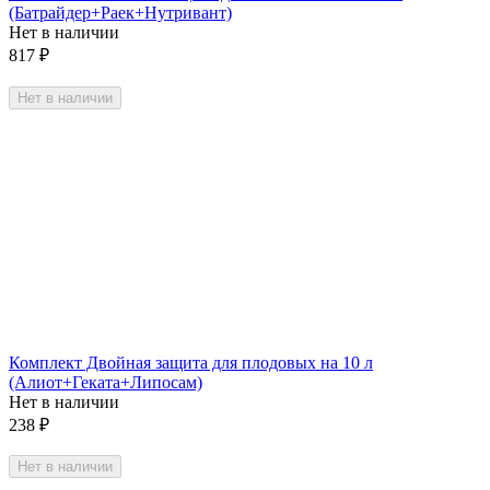
(Батрайдер+Раек+Нутривант)
Нет в наличии
817
₽
Нет в наличии
Комплект Двойная защита для плодовых на 10 л
(Алиот+Геката+Липосам)
Нет в наличии
238
₽
Нет в наличии