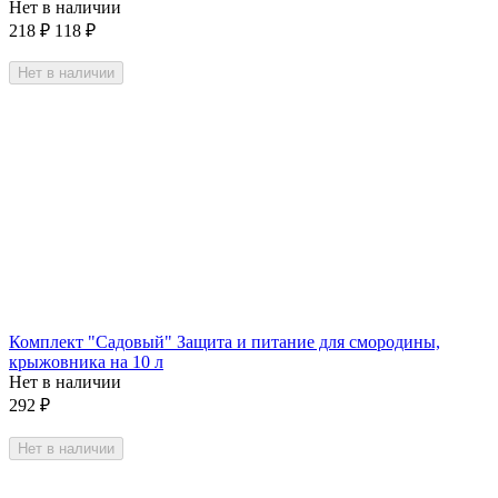
Нет в наличии
218
₽
118
₽
Нет в наличии
Комплект "Садовый" Защита и питание для смородины,
крыжовника на 10 л
Нет в наличии
292
₽
Нет в наличии