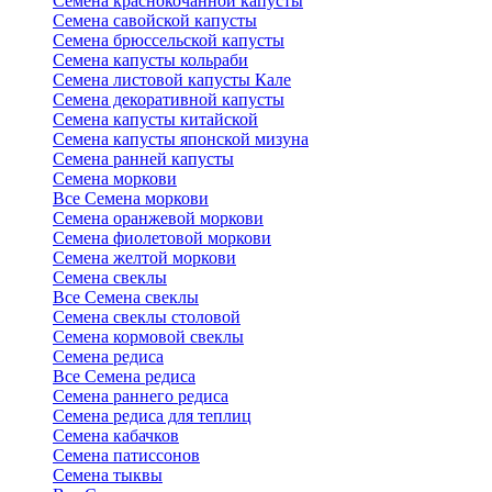
Семена краснокочанной капусты
Семена савойской капусты
Семена брюссельской капусты
Семена капусты кольраби
Семена листовой капусты Кале
Семена декоративной капусты
Семена капусты китайской
Семена капусты японской мизуна
Семена ранней капусты
Семена моркови
Все Семена моркови
Семена оранжевой моркови
Семена фиолетовой моркови
Семена желтой моркови
Семена свеклы
Все Семена свеклы
Семена свеклы столовой
Семена кормовой свеклы
Семена редиса
Все Семена редиса
Семена раннего редиса
Семена редиса для теплиц
Семена кабачков
Семена патиссонов
Семена тыквы