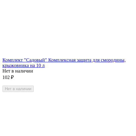
Комплект "Садовый" Комплексная защита для смородины,
крыжовника на 10 л
Нет в наличии
102
₽
Нет в наличии