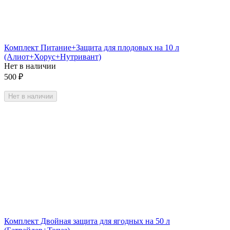
Комплект Питание+Защита для плодовых на 10 л
(Алиот+Хорус+Нутривант)
Нет в наличии
500
₽
Нет в наличии
Комплект Двойная защита для ягодных на 50 л