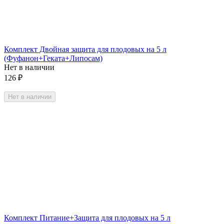
Комплект Двойная защита для плодовых на 5 л
(Фуфанон+Геката+Липосам)
Нет в наличии
126
₽
Нет в наличии
Комплект Питание+Защита для плодовых на 5 л