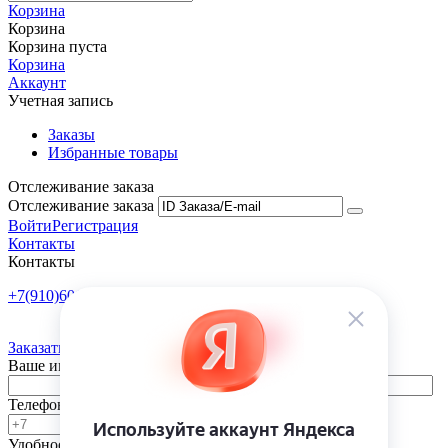
Корзина
Корзина
Корзина пуста
Корзина
Аккаунт
Учетная запись
Заказы
Избранные товары
Отслеживание заказа
Отслеживание заказа
Войти
Регистрация
Контакты
Контакты
+7(910)601-10-10
Пн-Пт: 9:00-18:00
Заказать обратный звонок
Ваше имя
Телефон
Удобное время
-