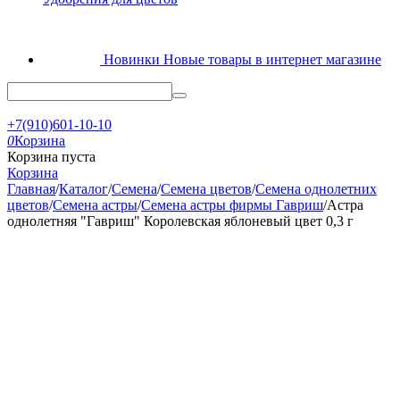
Новинки
Новые товары в интернет магазине
+7(910)601-10-10
0
Корзина
Корзина пуста
Корзина
Главная
/
Каталог
/
Семена
/
Семена цветов
/
Семена однолетних
цветов
/
Семена астры
/
Семена астры фирмы Гавриш
/
Астра
однолетняя "Гавриш" Королевская яблоневый цвет 0,3 г