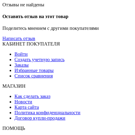
Отзывы не найдены
Оставить отзыв на этот товар
Поделитесь мнением с другими покупателями
Написать отзыв
КАБИНЕТ ПОКУПАТЕЛЯ
Войти
Создать учетную запись
Заказы
Избранные товары
Список сравнения
МАГАЗИН
Как сделать заказ
Новости
Карта сайта
Политика конфиденциальности
Договор купли-продажи
ПОМОЩЬ