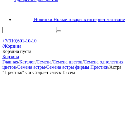
Новинки
Новые товары в интернет магазине
+7(910)601-10-10
0
Корзина
Корзина пуста
Корзина
Главная
/
Каталог
/
Семена
/
Семена цветов
/
Семена однолетних
цветов
/
Семена астры
/
Семена астры фирмы Престиж
/
Астра
"Престиж" Си Старлет смесь 15 сем