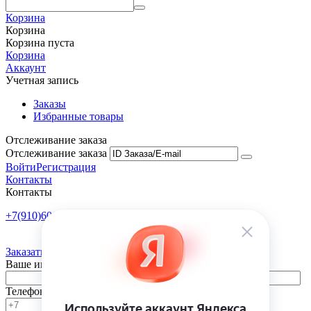
Корзина
Корзина
Корзина пуста
Корзина
Аккаунт
Учетная запись
Заказы
Избранные товары
Отслеживание заказа
Отслеживание заказа
Войти
Регистрация
Контакты
Контакты
+7(910)601-10-10
Пн-Пт: 9:00-18:00
Заказать обратный звонок
Ваше имя
Телефон