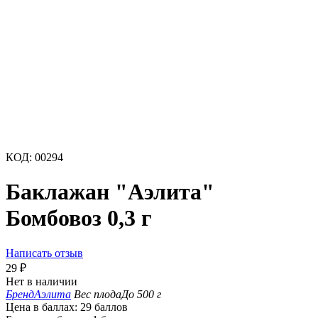
КОД:
00294
Баклажан "Аэлита"
Бомбовоз 0,3 г
Написать отзыв
29
₽
Нет в наличии
Бренд
Аэлита
Вес плода
До 500 г
Цена в баллах:
29 баллов