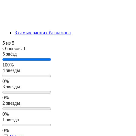
3 самых ранних баклажана
5
из 5
Отзывов: 1
5 звёзд
100%
4 звезды
0%
3 звезды
0%
2 звезды
0%
1 звезда
0%