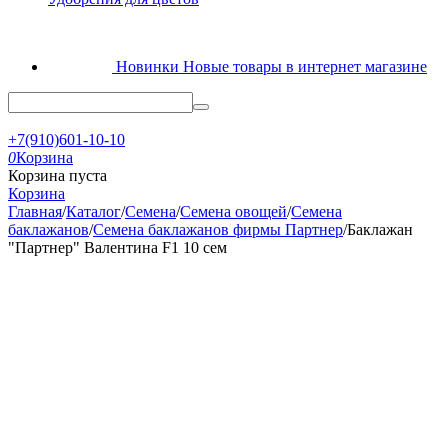
Новинки
Новые товары в интернет магазине
+7(910)601-10-10
0
Корзина
Корзина пуста
Корзина
Главная
/
Каталог
/
Семена
/
Семена овощей
/
Семена
баклажанов
/
Семена баклажанов фирмы Партнер
/
Баклажан
"Партнер" Валентина F1 10 сем