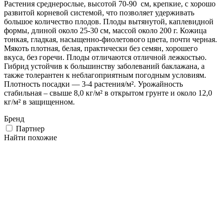
Растения среднерослые, высотой 70-90 см, крепкие, с хорошо
развитой корневой системой, что позволяет удерживать
большое количество плодов. Плоды вытянутой, каплевидной
формы, длиной около 25-30 см, массой около 200 г. Кожица
тонкая, гладкая, насыщенно-фиолетового цвета, почти черная.
Мякоть плотная, белая, практически без семян, хорошего
вкуса, без горечи. Плоды отличаются отличной лежкостью.
Гибрид устойчив к большинству заболеваний баклажана, а
также толерантен к неблагоприятным погодным условиям.
Плотность посадки — 3-4 растения/м². Урожайность
стабильная – свыше 8,0 кг/м² в открытом грунте и около 12,0
кг/м² в защищенном.
Бренд
Партнер
Найти похожие