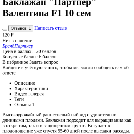
Баклажан "Партнер"
Валентина F1 10 сем
Написать отзыв
Отзывов: 1
120
₽
Нет в наличии
Бренд
Партнер
Цена в баллах:
120 баллов
Бонусные баллы:
6 баллов
В избранное
Задать вопрос
Войдите в учётную запись, чтобы мы могли сообщить вам об
ответе
Описание
Характеристики
Видео галерея
Теги
Отзывы
1
Высокоурожайный раннеспелый гибрид с удивительно
длинными плодами. Баклажан подходит для выращивания как
в открытом, так и в защищенном грунте. Вступает в
плодоношение уже спустя 55-60 дней после высадки рассады.