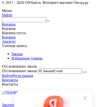
© 2017 - 2026 ONSad.ru. Интернет-магазин Онсад.ру
Меню
Найти
Корзина
Корзина
Корзина пуста
Корзина
Аккаунт
Учетная запись
Заказы
Избранные товары
Отслеживание заказа
Отслеживание заказа
Войти
Регистрация
Контакты
Контакты
+7(910)601-10-10
Пн-Пт: 9:00-18:00
Заказать обратный звонок