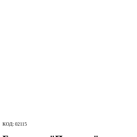
КОД:
02115