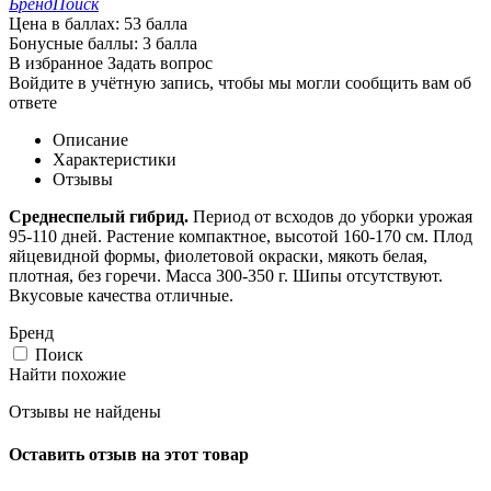
Бренд
Поиск
Цена в баллах:
53 балла
Бонусные баллы:
3 балла
В избранное
Задать вопрос
Войдите в учётную запись, чтобы мы могли сообщить вам об
ответе
Описание
Характеристики
Отзывы
Среднеспелый гибрид.
Период от всходов до уборки урожая
95-110 дней. Растение компактное, высотой 160-170 см. Плод
яйцевидной формы, фиолетовой окраски, мякоть белая,
плотная, без горечи. Масса 300-350 г. Шипы отсутствуют.
Вкусовые качества отличные.
Бренд
Поиск
Найти похожие
Отзывы не найдены
Оставить отзыв на этот товар