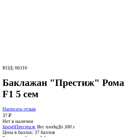
КОД:
06316
Баклажан "Престиж" Рома
F1 5 сем
Написать отзыв
37
₽
Нет в наличии
Бренд
Престиж
Вес плода
До 300 г
Цена в баллах:
37 баллов