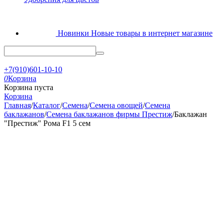
Новинки
Новые товары в интернет магазине
+7(910)601-10-10
0
Корзина
Корзина пуста
Корзина
Главная
/
Каталог
/
Семена
/
Семена овощей
/
Семена
баклажанов
/
Семена баклажанов фирмы Престиж
/
Баклажан
"Престиж" Рома F1 5 сем