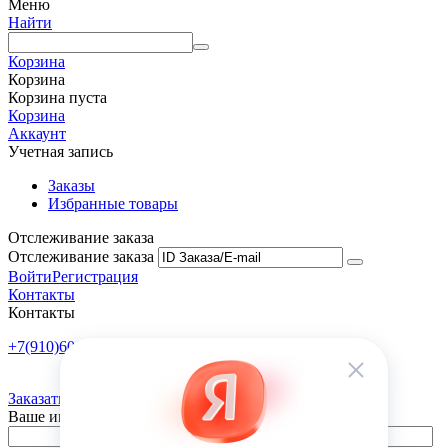
Меню
Найти
Корзина
Корзина
Корзина пуста
Корзина
Аккаунт
Учетная запись
Заказы
Избранные товары
Отслеживание заказа
Отслеживание заказа
Войти
Регистрация
Контакты
Контакты
+7(910)601-10-10
Пн-Пт: 9:00-18:00
Заказать обратный звонок
Ваше имя