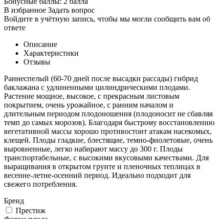
Бонусные баллы:
2 балла
В избранное
Задать вопрос
Войдите в учётную запись, чтобы мы могли сообщить вам об
ответе
Описание
Характеристики
Отзывы
Раннеспелый (60-70 дней после высадки рассады) гибрид
баклажана с удлиненными цилиндрическими плодами.
Растение мощное, высокое, с прекрасным листовым
покрытием, очень урожайное, с ранним началом и
длительным периодом плодоношения (плодоносит не сбавляя
темп до самых морозов). Благодаря быстрому восстановлению
вегетативной массы хорошо противостоит атакам насекомых,
клещей. Плоды гладкие, блестящие, темно-фиолетовые, очень
выровненные, легко набирают массу до 300 г. Плоды
транспортабельные, с высокими вкусовыми качествами. Для
выращивания в открытом грунте и пленочных теплицах в
весенне-летне-осенний период. Идеально подходит для
свежего потребления.
Бренд
Престиж