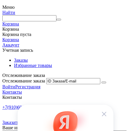
Меню
Найти
Корзина
Корзина
Корзина пуста
Корзина
Аккаунт
Учетная запись
Заказы
Избранные товары
Отслеживание заказа
Отслеживание заказа
Войти
Регистрация
Контакты
Контакты
+7(910)601-10-10
Пн-Пт: 9:00-18:00
Заказать обратный звонок
Ваше имя