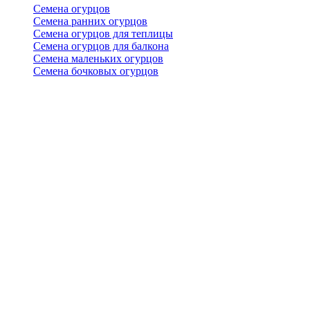
Семена огурцов
Семена ранних огурцов
Семена огурцов для теплицы
Семена огурцов для балкона
Семена маленьких огурцов
Семена бочковых огурцов