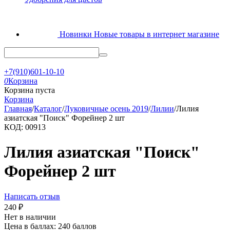
Новинки
Новые товары в интернет магазине
+7(910)601-10-10
0
Корзина
Корзина пуста
Корзина
Главная
/
Каталог
/
Луковичные осень 2019
/
Лилии
/
Лилия
азиатская "Поиск" Форейнер 2 шт
КОД:
00913
Лилия азиатская "Поиск"
Форейнер 2 шт
Написать отзыв
240
₽
Нет в наличии
Цена в баллах:
240 баллов