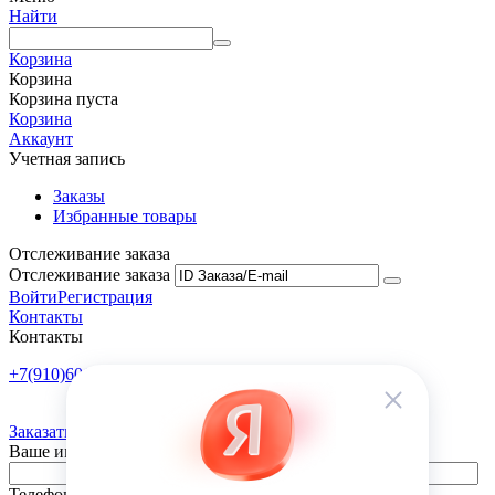
Найти
Корзина
Корзина
Корзина пуста
Корзина
Аккаунт
Учетная запись
Заказы
Избранные товары
Отслеживание заказа
Отслеживание заказа
Войти
Регистрация
Контакты
Контакты
+7(910)601-10-10
Пн-Пт: 9:00-18:00
Заказать обратный звонок
Ваше имя
Телефон