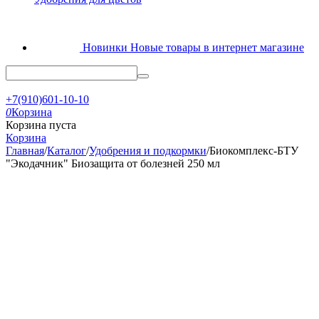
Новинки
Новые товары в интернет магазине
+7(910)601-10-10
0
Корзина
Корзина пуста
Корзина
Главная
/
Каталог
/
Удобрения и подкормки
/
Биокомплекс-БТУ
"Экодачник" Биозащита от болезней 250 мл