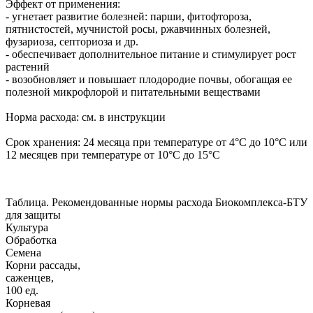
Эффект от применения:
- угнетает развитие болезней: парши, фитофтороза,
пятнистостей, мучнистой росы, ржавчинных болезней,
фузариоза, септориоза и др.
- обеспечивает дополнительное питание и стимулирует рост
растений
- возобновляет и повышает плодородие почвы, обогащая ее
полезной микрофлорой и питательными веществами
Норма расхода: см. в инструкции
Срок хранения: 24 месяца при температуре от 4°С до 10°С или
12 месяцев при температуре от 10°С до 15°С
Таблица. Рекомендованные нормы расхода Биокомплекса-БТУ
для защиты
Культура
Обработка
Семена
Корни рассады,
саженцев,
100 ед.
Корневая