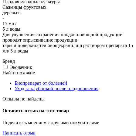
Плодово-ягодные культуры
Саженцы фруктовых
деревьев
-
15 мл /
5 л воды
Для улучшения сохранения плодово-овощной продукции
проводят опрыскивание продукции,
тары и поверхностей овощехранилищ раствором препарата 15
мл/ 5 л воды
Бренд
Экодачник
Найти похожие
Биопрепарат от болезней
Уход за клубникой после плодоношения
Отзывы не найдены
Оставить отзыв на этот товар
Поделитесь мнением с другими покупателями
Написать отзыв