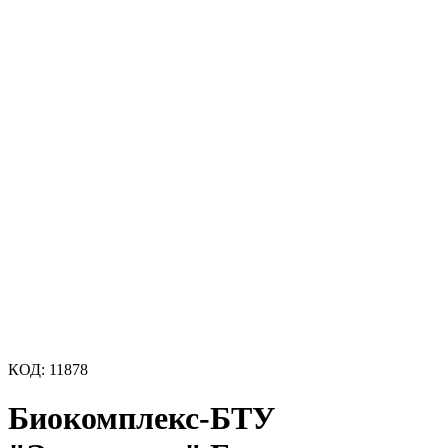
КОД:
11878
Биокомплекс-БТУ