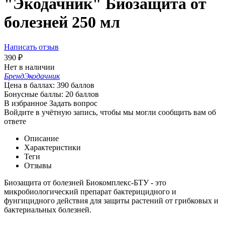
"Экодачник" Биозащита от
болезней 250 мл
Написать отзыв
390
₽
Нет в наличии
Бренд
Экодачник
Цена в баллах:
390 баллов
Бонусные баллы:
20 баллов
В избранное
Задать вопрос
Войдите в учётную запись, чтобы мы могли сообщить вам об
ответе
Описание
Характеристики
Теги
Отзывы
Биозащита от болезней Биокомплекс-БТУ - это
микробиологический препарат бактерицидного и
фунгицидного действия для защиты растений от грибковых и
бактериальных болезней.