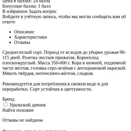
Цена в баллах:
24 балла
Бонусные баллы:
1 балл
В избранное
Задать вопрос
Войдите в учётную запись, чтобы мы могли сообщить вам об
ответе
Описание
Характеристики
Отзывы
Среднеспелый сорт. Период от всходов до уборки урожая 90-
115 дней. Розетка листьев прижатая. Корнеплод
плоскоокруглый. Масса 350-600 г. Кора в нижней, подземной
части жёлтая, головка серо-зелёная с антоциановой окраской.
Мякоть твёрдая, интенсивно-жёлтая, сладкая.
Рекомендуется для потребления в свежем виде и для
переработки. Сорт устойчив к цветушности.
Бренд
Уральский дачник
Найти похожие
Отзывы не найдены