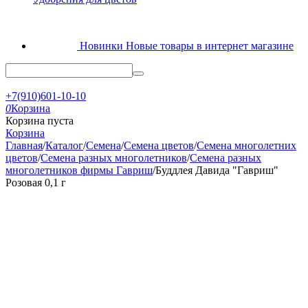
Новинки
Новые товары в интернет магазине
+7(910)601-10-10
0
Корзина
Корзина пуста
Корзина
Главная
/
Каталог
/
Семена
/
Семена цветов
/
Семена многолетних
цветов
/
Семена разных многолетников
/
Семена разных
многолетников фирмы Гавриш
/
Буддлея Давида "Гавриш"
Розовая 0,1 г