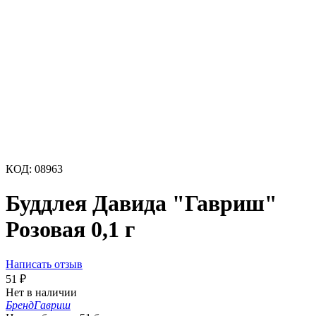
КОД:
08963
Буддлея Давида "Гавриш"
Розовая 0,1 г
Написать отзыв
51
₽
Нет в наличии
Бренд
Гавриш