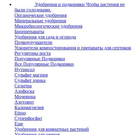
Удобрения и подкормки
Чтобы растения не
были голодными.
Органические удобрения
Минеральные удобрения
Микробиологические удобрения
Биопрепараты
Удобрения для сада и огорода
Почвоулучшители
Ускорители компостирования и препараты для септиков
Регуляторы роста
Популярные Подкормки
Все Популярные Подкормки
Нутрисол
Сульфат магния
Сульфат цинка
Селитра
Азофоска
Мочевина
Азотовит
Калимагнезия
Etisso
Суперфосфат
Еще
Удобрения для комнатных растений
Удобрения для цветов