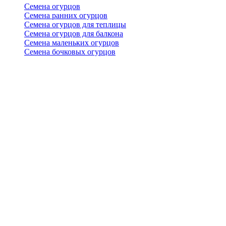
Семена огурцов
Семена ранних огурцов
Семена огурцов для теплицы
Семена огурцов для балкона
Семена маленьких огурцов
Семена бочковых огурцов