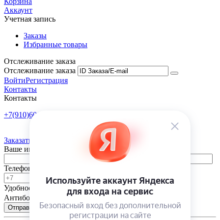
Корзина
Аккаунт
Учетная запись
Заказы
Избранные товары
Отслеживание заказа
Отслеживание заказа
Войти
Регистрация
Контакты
Контакты
+7(910)601-10-10
Пн-Пт: 9:00-18:00
Заказать обратный звонок
Ваше имя
Телефон
Удобное время
-
Антибот
Отправить