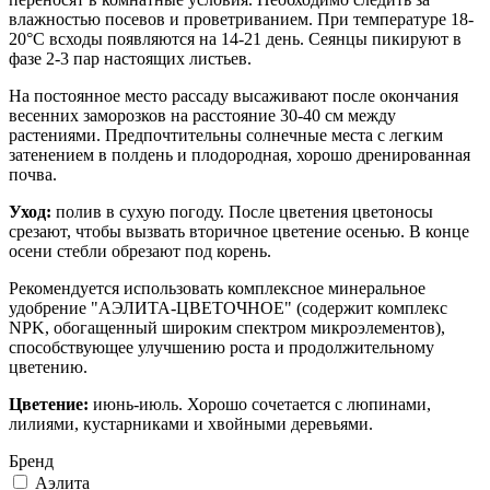
влажностью посевов и проветриванием. При температуре 18-
20°С всходы появляются на 14-21 день. Сеянцы пикируют в
фазе 2-3 пар настоящих листьев.
На постоянное место рассаду высаживают после окончания
весенних заморозков на расстояние 30-40 см между
растениями. Предпочтительны солнечные места с легким
затенением в полдень и плодородная, хорошо дренированная
почва.
Уход:
полив в сухую погоду. После цветения цветоносы
срезают, чтобы вызвать вторичное цветение осенью. В конце
осени стебли обрезают под корень.
Рекомендуется использовать комплексное минеральное
удобрение "АЭЛИТА-ЦВЕТОЧНОЕ" (содержит комплекс
NPK, обогащенный широким спектром микроэлементов),
способствующее улучшению роста и продолжительному
цветению.
Цветение:
июнь-июль. Хорошо сочетается с люпинами,
лилиями, кустарниками и хвойными деревьями.
Бренд
Аэлита