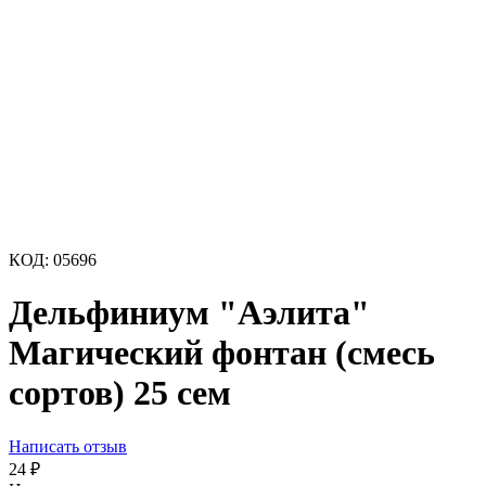
КОД:
05696
Дельфиниум "Аэлита"
Магический фонтан (смесь
сортов) 25 сем
Написать отзыв
24
₽