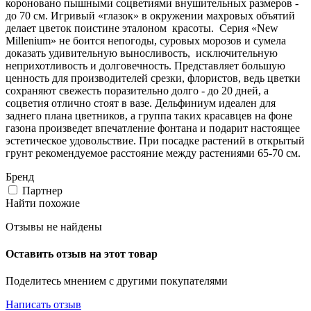
короновано пышными соцветиями внушительных размеров -
до 70 см. Игривый «глазок» в окружении махровых объятий
делает цветок поистине эталоном красоты. Серия «New
Millenium» не боится непогоды, суровых морозов и сумела
доказать удивительную выносливость, исключительную
неприхотливость и долговечность. Представляет большую
ценность для производителей срезки, флористов, ведь цветки
сохраняют свежесть поразительно долго - до 20 дней, а
соцветия отлично стоят в вазе. Дельфиниум идеален для
заднего плана цветников, а группа таких красавцев на фоне
газона произведет впечатление фонтана и подарит настоящее
эстетическое удовольствие. При посадке растений в открытый
грунт рекомендуемое расстояние между растениями 65-70 см.
Бренд
Партнер
Найти похожие
Отзывы не найдены
Оставить отзыв на этот товар
Поделитесь мнением с другими покупателями
Написать отзыв