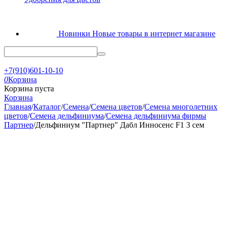
Новинки
Новые товары в интернет магазине
+7(910)601-10-10
0
Корзина
Корзина пуста
Корзина
Главная
/
Каталог
/
Семена
/
Семена цветов
/
Семена многолетних
цветов
/
Семена дельфиниума
/
Семена дельфиниума фирмы
Партнер
/
Дельфиниум "Партнер" Дабл Инносенс F1 3 сем