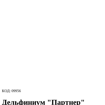
КОД:
09956
Дельфиниум "Партнер"