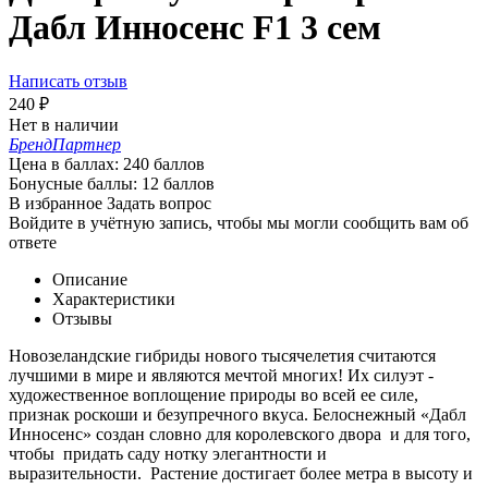
Дабл Инносенс F1 3 сем
Написать отзыв
240
₽
Нет в наличии
Бренд
Партнер
Цена в баллах:
240 баллов
Бонусные баллы:
12 баллов
В избранное
Задать вопрос
Войдите в учётную запись, чтобы мы могли сообщить вам об
ответе
Описание
Характеристики
Отзывы
Новозеландские гибриды нового тысячелетия считаются
лучшими в мире и являются мечтой многих! Их силуэт -
художественное воплощение природы во всей ее силе,
признак роскоши и безупречного вкуса. Белоснежный «Дабл
Инносенс» создан словно для королевского двора и для того,
чтобы придать саду нотку элегантности и
выразительности. Растение достигает более метра в высоту и