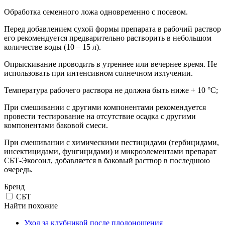
Обработка семенного ложа одновременно с посевом.
Перед добавлением сухой формы препарата в рабочий раствор
его рекомендуется предварительно растворить в небольшом
количестве воды (10 – 15 л).
Опрыскивание проводить в утреннее или вечернее время. Не
использовать при интенсивном солнечном излучении.
Температура рабочего раствора не должна быть ниже + 10 °С;
При смешивании с другими компонентами рекомендуется
провести тестирование на отсутствие осадка с другими
компонентами баковой смеси.
При смешивании с химическими пестицидами (гербицидами,
инсектицидами, фунгицидами) и микроэлементами препарат
СБТ-Экосоил, добавляется в баковый раствор в последнюю
очередь.
Бренд
СБТ
Найти похожие
Уход за клубникой после плодоношения