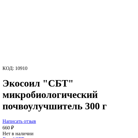
КОД:
10910
Экосоил "СБТ"
микробиологический
почвоулучшитель 300 г
Написать отзыв
660
₽
Нет в наличии