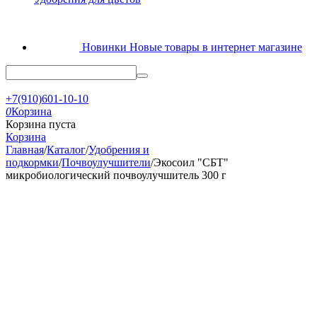
Новинки
Новые товары в интернет магазине
+7(910)601-10-10
0
Корзина
Корзина пуста
Корзина
Главная
/
Каталог
/
Удобрения и
подкормки
/
Почвоулучшители
/
Экосоил "СБТ"
микробиологический почвоулучшитель 300 г