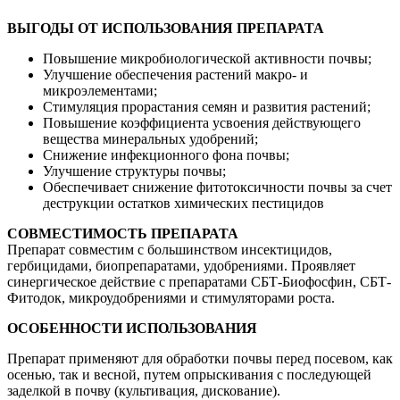
ВЫГОДЫ ОТ ИСПОЛЬЗОВАНИЯ ПРЕПАРАТА
Повышение микробиологической активности почвы;
Улучшение обеспечения растений макро- и
микроэлементами;
Стимуляция прорастания семян и развития растений;
Повышение коэффициента усвоения действующего
вещества минеральных удобрений;
Снижение инфекционного фона почвы;
Улучшение структуры почвы;
Обеспечивает снижение фитотоксичности почвы за счет
деструкции остатков химических пестицидов
СОВМЕСТИМОСТЬ ПРЕПАРАТА
Препарат совместим с большинством инсектицидов,
гербицидами, биопрепаратами, удобрениями. Проявляет
синергическое действие с препаратами СБТ-Биофосфин, СБТ-
Фитодок, микроудобрениями и стимуляторами роста.
ОСОБЕННОСТИ ИСПОЛЬЗОВАНИЯ
Препарат применяют для обработки почвы перед посевом, как
осенью, так и весной, путем опрыскивания с последующей
заделкой в почву (культивация, дискование).