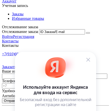
Аккаунт
Учетная запись
Заказы
Избранные товары
Отслеживание заказа
Отслеживание заказа
Войти
Регистрация
Контакты
Контакты
+7(910)601-10-10
Пн-Пт: 9:00-18:00
Заказать обратный звонок
Ваше имя
Телефон
Удобное время
-
Антибот
Отправить