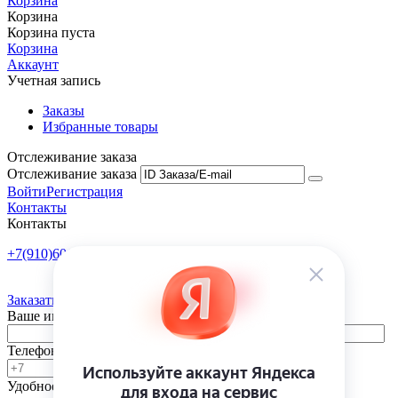
Корзина
Корзина
Корзина пуста
Корзина
Аккаунт
Учетная запись
Заказы
Избранные товары
Отслеживание заказа
Отслеживание заказа
Войти
Регистрация
Контакты
Контакты
+7(910)601-10-10
Пн-Пт: 9:00-18:00
Заказать обратный звонок
Ваше имя
Телефон
Удобное время
-