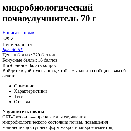
микробиологический
почвоулучшитель 70 г
Написать отзыв
329
₽
Нет в наличии
Бренд
СБТ
Цена в баллах:
329 баллов
Бонусные баллы:
16 баллов
В избранное
Задать вопрос
Войдите в учётную запись, чтобы мы могли сообщить вам об
ответе
Описание
Характеристики
Теги
Отзывы
Улучшитель почвы
СБТ-Экосоил — препарат для улучшения
микробиологического состояния почвы, повышения
количества доступных форм макро- и микроэлементов,