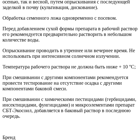
осенью, так и весной, путем опрыскивания с последующей
заделкой в почву (культивация, дискование).
Обработка семенного ложа одновременно с посевом.
Перед добавлением сухой формы препарата в рабочий раствор
его рекомендуется предварительно растворить в небольшом
количестве воды.
Опрыскивание проводить в утреннее или вечернее время. Не
использовать при интенсивном солнечном излучении.
Температура рабочего раствора не должна быть ниже + 10 °С;
При смешивании с другими компонентами рекомендуется
провести тестирование на отсутствие осадка с другими
компонентами баковой смеси.
При смешивании с химическими пестицидами (гербицидами,
инсектицидами, фунгицидами) и микроэлементами препарат
СБТ-Экосоил, добавляется в баковый раствор в последнюю
очередь.
Бренд