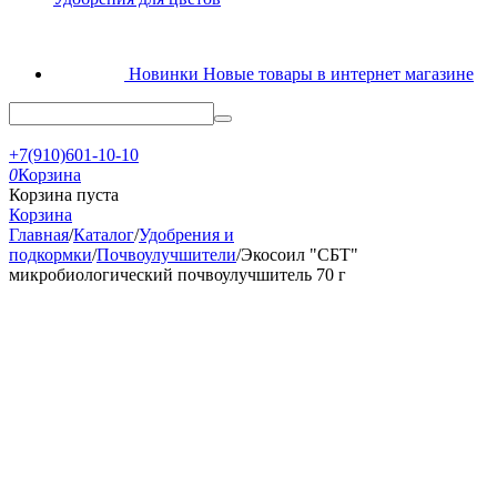
Новинки
Новые товары в интернет магазине
+7(910)601-10-10
0
Корзина
Корзина пуста
Корзина
Главная
/
Каталог
/
Удобрения и
подкормки
/
Почвоулучшители
/
Экосоил "СБТ"
микробиологический почвоулучшитель 70 г