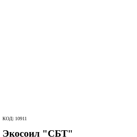
КОД:
10911
Экосоил "СБТ"