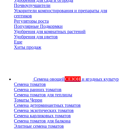
Удобрения для сада и огорода
Почвоулучшители
Ускорители компостирования и препараты для
септиков
Регуляторы роста
Популярные Подкормки
Удобрения для комнатных растений
Удобрения для цветов
Еще
Хиты продаж
Семена овощей
СЕЗОН
и ягодных культур
Семена томатов
Семена ранних томатов
Семена томатов для теплицы
Томаты Черри
Семена детерминантных томатов
Семена экзотических томатов
Семена карликовых томатов
Семена томатов для балкона
Элитные семена томатов