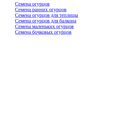
Семена огурцов
Семена ранних огурцов
Семена огурцов для теплицы
Семена огурцов для балкона
Семена маленьких огурцов
Семена бочковых огурцов