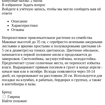
Бонусные баллы:
2 балла
В избранное
Задать вопрос
Войдите в учётную запись, чтобы мы могли сообщить вам об
ответе
Описание
Характеристики
Отзывы
Неприхотливое привлекательное растение из семейства
Маковые высотой до 35 см, с серебристо-зелеными ажурными
листьями и яркими простыми и полумахровыми цветками (4-
5 см в диаметре) на тонких цветоносах. Цветение обильное,
начинается в первой половине июля и продолжается до
заморозков. Светолюбива, засухоустойчива, холодостойка.
Предпочитает сухие солнечные места, не переносит избытка
влаги. Выращивают прямым посевом в грунт в конце апреля -
начале мая или в октябре. Всходы появляются через 10-14
дней, их прореживают на расстоянии 20 см. Используется для
посадки на клумбах, в рабатках, бордюрах и группах, а также
в контейнеры и вазы.
Бренд
Гавриш
Найти похожие