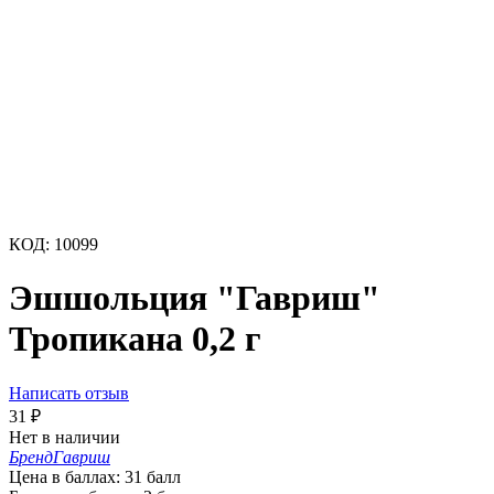
КОД:
10099
Эшшольция "Гавриш"
Тропикана 0,2 г
Написать отзыв
31
₽
Нет в наличии
Бренд
Гавриш
Цена в баллах:
31 балл