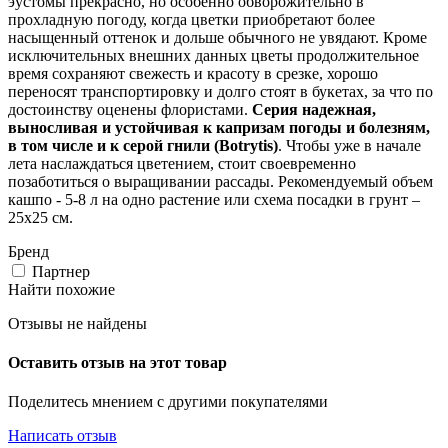
эустомы прекрасно, но особенно обворожительно в
прохладную погоду, когда цветки приобретают более
насыщенный оттенок и дольше обычного не увядают. Кроме
исключительных внешних данных цветы продолжительное
время сохраняют свежесть и красоту в срезке, хорошо
переносят транспортировку и долго стоят в букетах, за что по
достоинству оценены флористами.
Серия надежная,
выносливая и устойчивая к капризам погоды и болезням,
в том числе и к серой гнили (Botrytis)
. Чтобы уже в начале
лета наслаждаться цветением, стоит своевременно
позаботиться о выращивании рассады. Рекомендуемый объем
кашпо - 5-8 л на одно растение или схема посадки в грунт –
25х25 см.
Бренд
Партнер
Найти похожие
Отзывы не найдены
Оставить отзыв на этот товар
Поделитесь мнением с другими покупателями
Написать отзыв