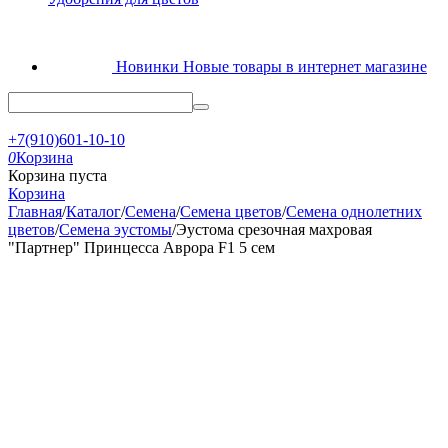
Новинки
Новые товары в интернет магазине
+7(910)601-10-10
0
Корзина
Корзина пуста
Корзина
Главная
/
Каталог
/
Семена
/
Семена цветов
/
Семена однолетних
цветов
/
Семена эустомы
/
Эустома срезочная махровая
"Партнер" Принцесса Аврора F1 5 сем