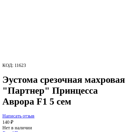
КОД:
11623
Эустома срезочная махровая
"Партнер" Принцесса
Аврора F1 5 сем
Написать отзыв
140
₽
Нет в наличии