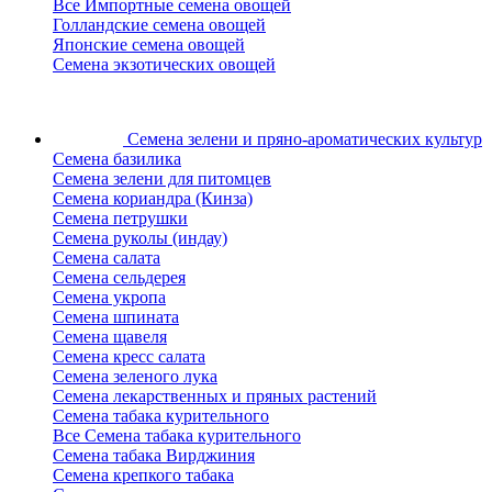
Все Импортные семена овощей
Голландские семена овощей
Японские семена овощей
Семена экзотических овощей
Семена зелени
и пряно-ароматических культур
Семена базилика
Семена зелени для питомцев
Семена кориандра (Кинза)
Семена петрушки
Семена руколы (индау)
Семена салата
Семена сельдерея
Семена укропа
Семена шпината
Семена щавеля
Семена кресс салата
Семена зеленого лука
Семена лекарственных и пряных растений
Семена табака курительного
Все Семена табака курительного
Семена табака Вирджиния
Семена крепкого табака