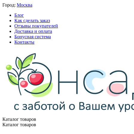
Город:
Москва
Блог
Как сделать заказ
Отзывы покупателей
Доставка и оплата
Бонусная система
Контакты
Каталог товаров
Каталог товаров