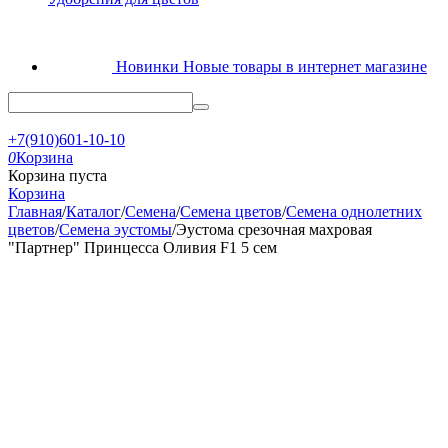
Новинки
Новые товары в интернет магазине
+7(910)601-10-10
0
Корзина
Корзина пуста
Корзина
Главная
/
Каталог
/
Семена
/
Семена цветов
/
Семена однолетних
цветов
/
Семена эустомы
/
Эустома срезочная махровая
"Партнер" Принцесса Оливия F1 5 сем