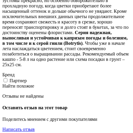
эустомы прекрасно, но особенно обворожительно в
прохладную погоду, когда цветки приобретают более
насыщенный оттенок и дольше обычного не увядают. Кроме
исключительных внешних данных цветы продолжительное
время сохраняют свежесть и красоту в срезке, хорошо
переносят транспортировку и долго стоят в букетах, за что по
достоинству оценены флористами.
Серия надежная,
выносливая и устойчивая к капризам погоды и болезням,
в том числе и к серой гнили (Botrytis)
. Чтобы уже в начале
лета наслаждаться цветением, стоит своевременно
позаботиться о выращивании рассады. Рекомендуемый объем
кашпо - 5-8 л на одно растение или схема посадки в грунт –
25х25 см.
Бренд
Партнер
Найти похожие
Отзывы не найдены
Оставить отзыв на этот товар
Поделитесь мнением с другими покупателями
Написать отзыв