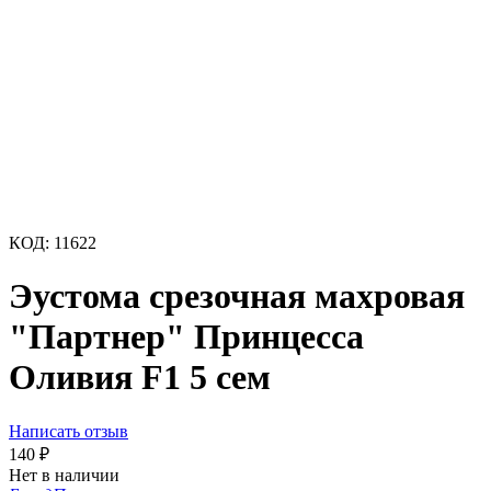
КОД:
11622
Эустома срезочная махровая
"Партнер" Принцесса
Оливия F1 5 сем
Написать отзыв
140
₽
Нет в наличии