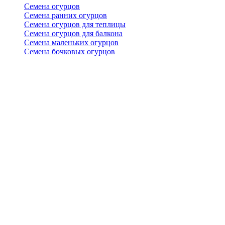
Семена огурцов
Семена ранних огурцов
Семена огурцов для теплицы
Семена огурцов для балкона
Семена маленьких огурцов
Семена бочковых огурцов