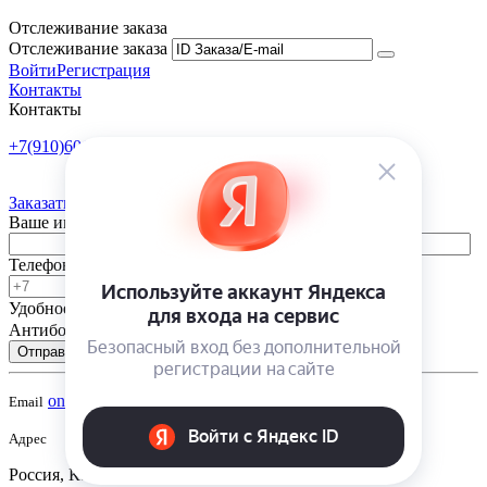
Отслеживание заказа
Отслеживание заказа
Войти
Регистрация
Контакты
Контакты
+7(910)601-10-10
Пн-Пт: 9:00-18:00
Заказать обратный звонок
Ваше имя
Телефон
Удобное время
-
Антибот
Отправить
onsad@onsad.ru
Email
Адрес
Россия, Калуга,