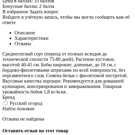
Цена в баллах:
35 баллов
Бонусные баллы:
2 балла
В избранное
Задать вопрос
Войдите в учётную запись, чтобы мы могли сообщить вам об
ответе
Описание
Характеристики
Отзывы
Среднеспелый сорт (период от полных всходов до
технической спелости 75-80 дней). Растение кустовое,
высотой 40-45 см. Бобы широкие, длинные, до 18 см, с
бордово-фиолетовыми штрихами по всей поверхности, без
пергаментного слоя. Семена белые с фиолетовой пестротой.
Вкусовые качества хорошие. Рекомендуется для домашней
кулинарии, консервирования и замораживания. Товарная
урожайность бобов 1,8 кг/м.кв.
Бренд
Русский огород
Найти похожие
Отзывы не найдены
Оставить отзыв на этот товар