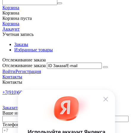
Корзина
Корзина
Корзина пуста
Корзина
Аккаунт
Учетная запись
Заказы
Избранные товары
Отслеживание заказа
Отслеживание заказа
Войти
Регистрация
Контакты
Контакты
+7(910)601-10-10
Пн-Пт: 9:00-18:00
Заказать обратный звонок
Ваше имя
Телефон