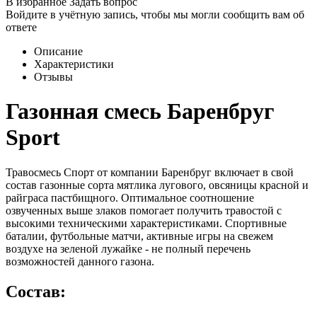
В избранное
Задать вопрос
Войдите в учётную запись, чтобы мы могли сообщить вам об
ответе
Описание
Характеристики
Отзывы
Газонная смесь Баренбруг
Sport
Травосмесь Спорт от компании Баренбруг включает в свой
состав газонные сорта мятлика лугового, овсяницы красной и
райграса пастбищного. Оптимальное соотношение
озвученных выше злаков помогает получить травостой с
высокими техническими характеристиками. Спортивные
баталии, футбольные матчи, активные игры на свежем
воздухе на зеленой лужайке - не полный перечень
возможностей данного газона.
Состав: