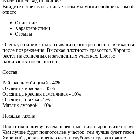
В избранное
Задать вопрос
Войдите в учётную запись, чтобы мы могли сообщить вам об
ответе
Описание
Характеристики
Отзывы
Очень устойчив к вытаптыванию, быстро восстанавливается
после повреждения. Высокая плотность травостоя. Хорошо
растёт на солнечных и затенённых участках. Быстро
развивается после посева.
Состав:
Райграс пастбищный - 40%
Овсяница красная - 35%
Овсяница красная изменчивая - 10%
Овсяница овечья - 5%
Мятлик луговой - 10%
Посадка газона:
Подготовьте почву путем перекапывания, выровняйте почву.
Чем лучше будет подготовлен участок, тем лучше будет газон.
Хороший дренаж очень важен и глубокое перекапывание