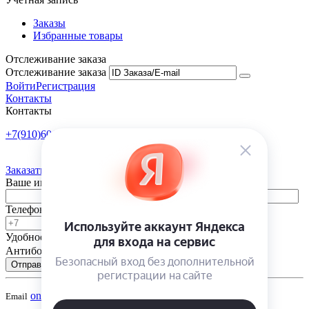
Заказы
Избранные товары
Отслеживание заказа
Отслеживание заказа
Войти
Регистрация
Контакты
Контакты
+7(910)601-10-10
Пн-Пт: 9:00-18:00
Заказать обратный звонок
Ваше имя
Телефон
Удобное время
-
Антибот
Отправить
onsad@onsad.ru
Email