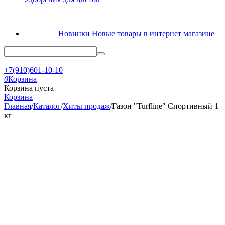
Новинки
Новые товары в интернет магазине
+7(910)601-10-10
0
Корзина
Корзина пуста
Корзина
Главная
/
Каталог
/
Хиты продаж
/
Газон "Turfline" Спортивный 1
кг