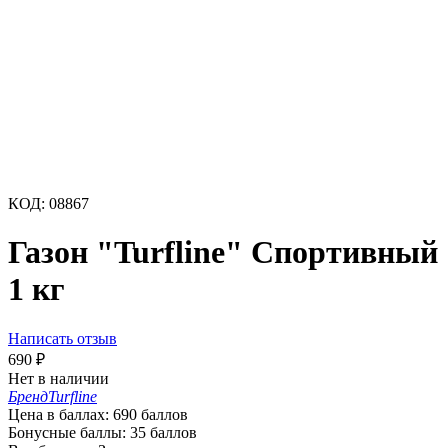
КОД:
08867
Газон "Turfline" Спортивный
1 кг
Написать отзыв
690
₽
Нет в наличии
Бренд
Turfline
Цена в баллах:
690 баллов
Бонусные баллы:
35 баллов