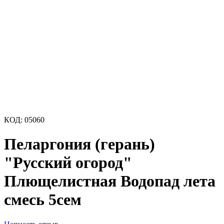
КОД:
05060
Пеларгония (герань)
"Русский огород"
Плющелистная Водопад лета
смесь 5сем