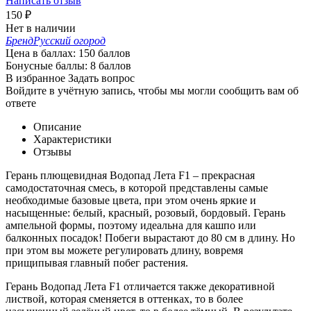
Написать отзыв
150
₽
Нет в наличии
Бренд
Русский огород
Цена в баллах:
150 баллов
Бонусные баллы:
8 баллов
В избранное
Задать вопрос
Войдите в учётную запись, чтобы мы могли сообщить вам об
ответе
Описание
Характеристики
Отзывы
Герань плющевидная Водопад Лета F1 – прекрасная
самодостаточная смесь, в которой представлены самые
необходимые базовые цвета, при этом очень яркие и
насыщенные: белый, красный, розовый, бордовый. Герань
ампельной формы, поэтому идеальна для кашпо или
балконных посадок! Побеги вырастают до 80 см в длину. Но
при этом вы можете регулировать длину, вовремя
прищипывая главный побег растения.
Герань Водопад Лета F1 отличается также декоративной
листвой, которая сменяется в оттенках, то в более