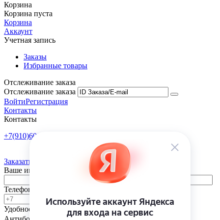
Корзина
Корзина пуста
Корзина
Аккаунт
Учетная запись
Заказы
Избранные товары
Отслеживание заказа
Отслеживание заказа
Войти
Регистрация
Контакты
Контакты
+7(910)601-10-10
Пн-Пт: 9:00-18:00
Заказать обратный звонок
Ваше имя
Телефон
Удобное время
-
Антибот