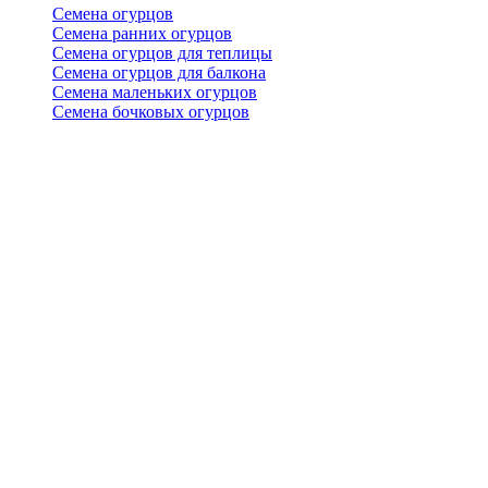
Семена огурцов
Семена ранних огурцов
Семена огурцов для теплицы
Семена огурцов для балкона
Семена маленьких огурцов
Семена бочковых огурцов