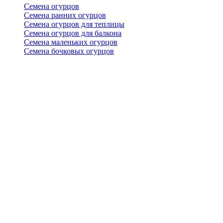
Семена огурцов
Семена ранних огурцов
Семена огурцов для теплицы
Семена огурцов для балкона
Семена маленьких огурцов
Семена бочковых огурцов