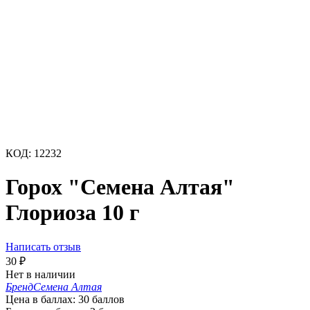
КОД:
12232
Горох "Семена Алтая"
Глориоза 10 г
Написать отзыв
30
₽
Нет в наличии
Бренд
Семена Алтая
Цена в баллах:
30 баллов