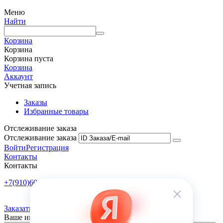
Меню
Найти
Корзина
Корзина
Корзина пуста
Корзина
Аккаунт
Учетная запись
Заказы
Избранные товары
Отслеживание заказа
Отслеживание заказа
Войти
Регистрация
Контакты
Контакты
+7(910)601-10-10
Пн-Пт: 9:00-18:00
Заказать обратный звонок
Ваше имя