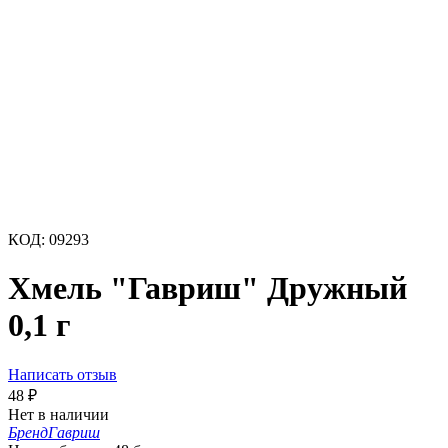
КОД:
09293
Хмель "Гавриш" Дружный
0,1 г
Написать отзыв
48
₽
Нет в наличии
Бренд
Гавриш