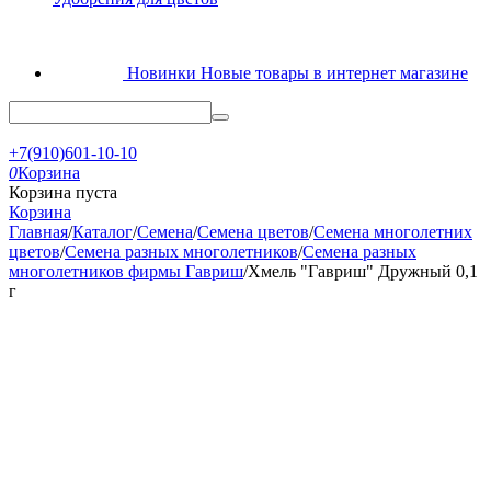
Новинки
Новые товары в интернет магазине
+7(910)601-10-10
0
Корзина
Корзина пуста
Корзина
Главная
/
Каталог
/
Семена
/
Семена цветов
/
Семена многолетних
цветов
/
Семена разных многолетников
/
Семена разных
многолетников фирмы Гавриш
/
Хмель "Гавриш" Дружный 0,1
г