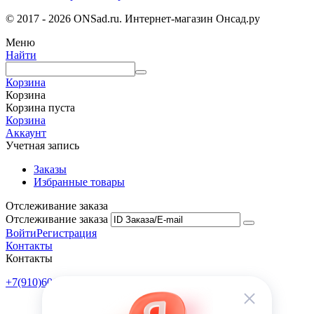
© 2017 - 2026 ONSad.ru. Интернет-магазин Онсад.ру
Меню
Найти
Корзина
Корзина
Корзина пуста
Корзина
Аккаунт
Учетная запись
Заказы
Избранные товары
Отслеживание заказа
Отслеживание заказа
Войти
Регистрация
Контакты
Контакты
+7(910)601-10-10
Пн-Пт: 9:00-18:00