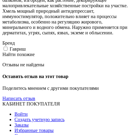
балконов, изгородей, как растение, декорирующее
малопривлекательные хозяйственные постройки на участке.
Хмель мощный природный антидепрессант,
иммуностимулятор, положительно влияет на процессы
метаболизма, особенно на регуляцию жирового,
минерального и водного обмена. Наружно применяется при
дерматитах, угрях, сыпях, язвах, экземе и облысении.
Бренд
Гавриш
Найти похожие
Отзывы не найдены
Оставить отзыв на этот товар
Поделитесь мнением с другими покупателями
Написать отзыв
КАБИНЕТ ПОКУПАТЕЛЯ
Войти
Создать учетную запись
Заказы
Избранные товары