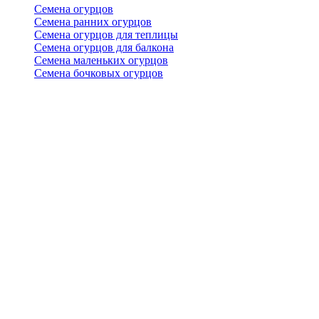
Семена огурцов
Семена ранних огурцов
Семена огурцов для теплицы
Семена огурцов для балкона
Семена маленьких огурцов
Семена бочковых огурцов