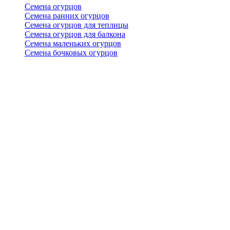
Семена огурцов
Семена ранних огурцов
Семена огурцов для теплицы
Семена огурцов для балкона
Семена маленьких огурцов
Семена бочковых огурцов