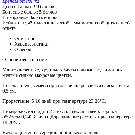
Бренд
Биотехника
Цена в баллах:
99 баллов
Бонусные баллы:
5 баллов
В избранное
Задать вопрос
Войдите в учётную запись, чтобы мы могли сообщить вам об
ответе
Описание
Характеристики
Отзывы
Однолетнее растение.
Многочисленные, крупные - 5-6 см в диаметре, лимонно-
желтые сильно-махровые цветки.
Посев: апрель, семена при посеве покрываются слоем грунта
0,5 см.
Прорастание: 5-10 дней при температуре 23-26°С.
Пикировка: на стадии 2-3 настоящих листьев в горшки
объёмом 0,2-0,3 литра. Доращивание рассады при температуре
18-20°С.
Начало цветения: середина июня-начало июля.