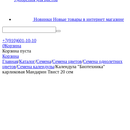
Новинки
Новые товары в интернет магазине
+7(910)601-10-10
0
Корзина
Корзина пуста
Корзина
Главная
/
Каталог
/
Семена
/
Семена цветов
/
Семена однолетних
цветов
/
Семена календулы
/
Календула "Биотехника"
карликовая Мандарин Твист 20 сем