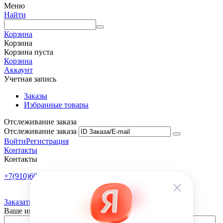
Меню
Найти
Корзина
Корзина
Корзина пуста
Корзина
Аккаунт
Учетная запись
Заказы
Избранные товары
Отслеживание заказа
Отслеживание заказа
Войти
Регистрация
Контакты
Контакты
+7(910)601-10-10
Пн-Пт: 9:00-18:00
Заказать обратный звонок
Ваше имя