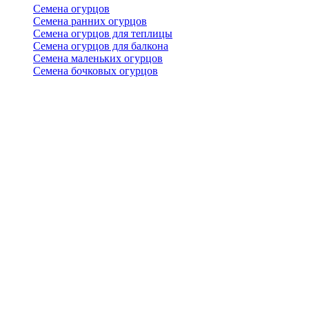
Семена огурцов
Семена ранних огурцов
Семена огурцов для теплицы
Семена огурцов для балкона
Семена маленьких огурцов
Семена бочковых огурцов