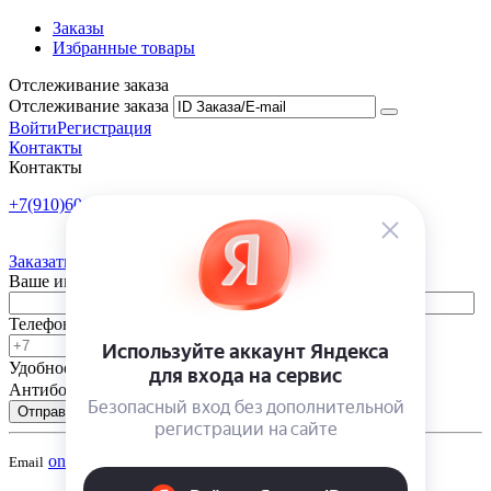
Заказы
Избранные товары
Отслеживание заказа
Отслеживание заказа
Войти
Регистрация
Контакты
Контакты
+7(910)601-10-10
Пн-Пт: 9:00-18:00
Заказать обратный звонок
Ваше имя
Телефон
Удобное время
-
Антибот
Отправить
onsad@onsad.ru
Email