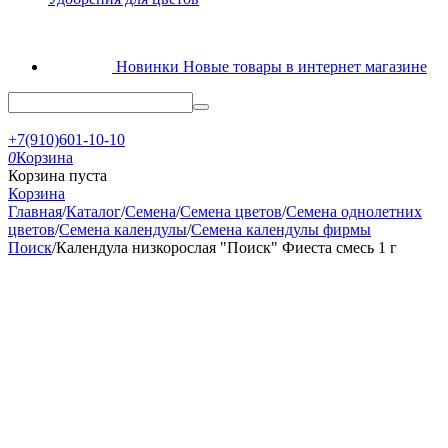
Новинки
Новые товары в интернет магазине
+7(910)601-10-10
0
Корзина
Корзина пуста
Корзина
Главная
/
Каталог
/
Семена
/
Семена цветов
/
Семена однолетних
цветов
/
Семена календулы
/
Семена календулы фирмы
Поиск
/
Календула низкорослая "Поиск" Фиеста смесь 1 г