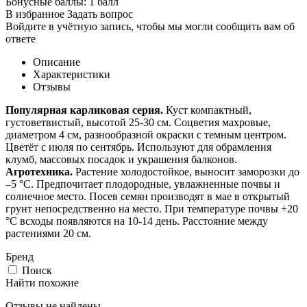
Бонусные баллы:
1 балл
В избранное
Задать вопрос
Войдите в учётную запись, чтобы мы могли сообщить вам об
ответе
Описание
Характеристики
Отзывы
Популярная карликовая серия.
Куст компактный,
густоветвистый, высотой 25-30 см. Соцветия махровые,
диаметром 4 см, разнообразной окраски с темным центром.
Цветёт с июля по сентябрь. Используют для обрамления
клумб, массовых посадок и украшения балконов.
Агротехника.
Растение холодостойкое, выносит заморозки до
–5 °С. Предпочитает плодородные, увлажненные почвы и
солнечное место. Посев семян производят в мае в открытый
грунт непосредственно на место. При температуре почвы +20
°C всходы появляются на 10-14 день. Расстояние между
растениями 20 см.
Бренд
Поиск
Найти похожие
Отзывы не найдены