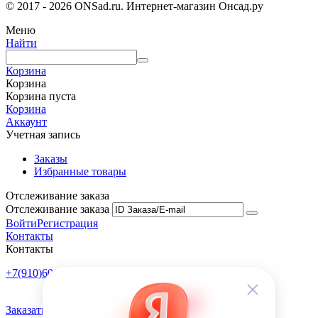
© 2017 - 2026 ONSad.ru. Интернет-магазин Онсад.ру
Меню
Найти
Корзина
Корзина
Корзина пуста
Корзина
Аккаунт
Учетная запись
Заказы
Избранные товары
Отслеживание заказа
Отслеживание заказа
Войти
Регистрация
Контакты
Контакты
+7(910)601-10-10
Пн-Пт: 9:00-18:00
Заказать обратный звонок