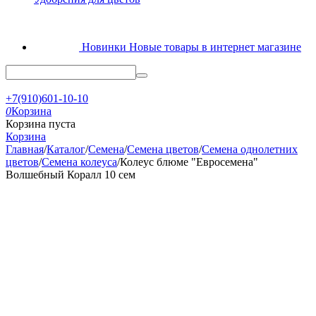
Новинки
Новые товары в интернет магазине
+7(910)601-10-10
0
Корзина
Корзина пуста
Корзина
Главная
/
Каталог
/
Семена
/
Семена цветов
/
Семена однолетних
цветов
/
Семена колеуса
/
Колеус блюме "Евросемена"
Волшебный Коралл 10 сем