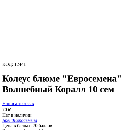
КОД:
12441
Колеус блюме "Евросемена"
Волшебный Коралл 10 сем
Написать отзыв
70
₽
Нет в наличии
Бренд
Евросемена
Цена в баллах:
70 баллов