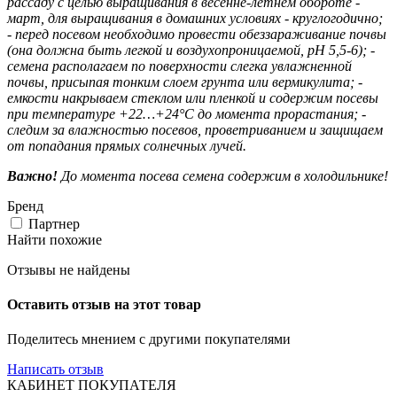
рассаду с целью выращивания в весенне-летнем обороте -
март, для выращивания в домашних условиях - круглогодично;
- перед посевом необходимо провести обеззараживание почвы
(она должна быть легкой и воздухопроницаемой, pH 5,5-6);
-
семена располагаем по поверхности слегка увлажненной
почвы, присыпая тонким слоем грунта или вермикулита;
-
емкости накрываем стеклом или пленкой и содержим посевы
при температуре +22…+24°С до момента прорастания;
-
следим за влажностью посевов, проветриванием и защищаем
от попадания прямых солнечных лучей.
Важно!
До момента посева семена содержим в холодильнике!
Бренд
Партнер
Найти похожие
Отзывы не найдены
Оставить отзыв на этот товар
Поделитесь мнением с другими покупателями
Написать отзыв
КАБИНЕТ ПОКУПАТЕЛЯ