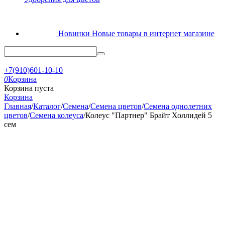
Новинки
Новые товары в интернет магазине
+7(910)601-10-10
0
Корзина
Корзина пуста
Корзина
Главная
/
Каталог
/
Семена
/
Семена цветов
/
Семена однолетних
цветов
/
Семена колеуса
/
Колеус "Партнер" Брайт Холлидей 5
сем