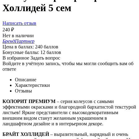
Холлидей 5 сем
Написать отзыв
240
₽
Нет в наличии
Бренд
Партнер
Цена в баллах:
240 баллов
Бонусные баллы:
12 баллов
В избранное
Задать вопрос
Войдите в учётную запись, чтобы мы могли сообщить вам об
ответе
Описание
Характеристики
Отзывы
КОЛОРИТ ПРЕМИУМ
– серия колеусов с самыми
эффектными окрасками и благородной бархатистой текстурой
листьев! Яркие представители с высокодекоративным
внешним видом станут желанным украшением в
ландшафтном дизайне и в интерьерном декоре.
БРАЙТ ХОЛЛИДЕЙ
– выразительный, нарядный и очень