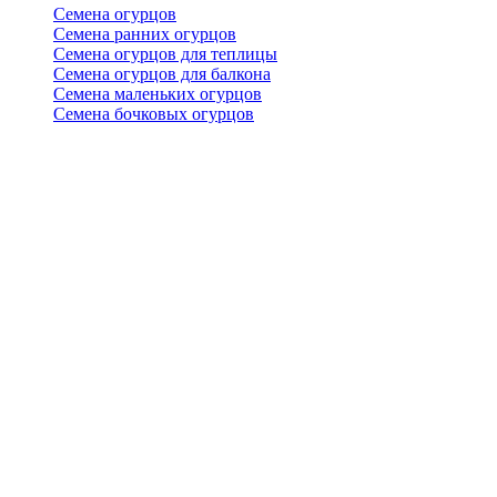
Семена огурцов
Семена ранних огурцов
Семена огурцов для теплицы
Семена огурцов для балкона
Семена маленьких огурцов
Семена бочковых огурцов