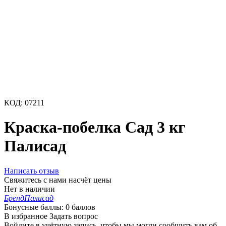
КОД:
07211
Краска-побелка Сад 3 кг
Палисад
Написать отзыв
Свяжитесь с нами насчёт цены
Нет в наличии
Бренд
Палисад
Бонусные баллы:
0 баллов
В избранное
Задать вопрос
Войдите в учётную запись, чтобы мы могли сообщить вам об