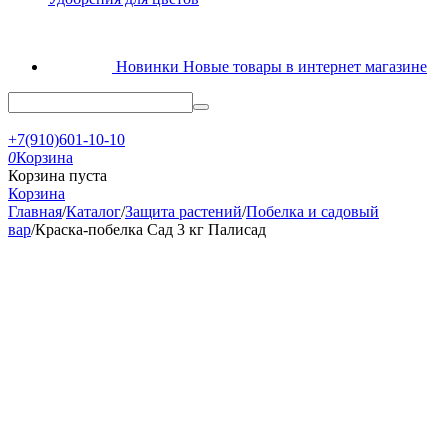
Новинки
Новые товары в интернет магазине
+7(910)601-10-10
0
Корзина
Корзина пуста
Корзина
Главная
/
Каталог
/
Защита растений
/
Побелка и садовый
вар
/
Краска-побелка Сад 3 кг Палисад