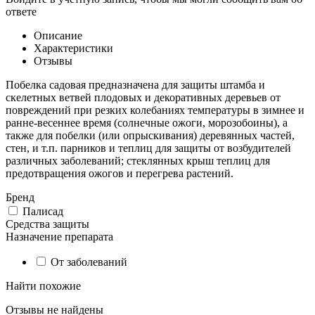
ответе
Описание
Характеристики
Отзывы
Побелка садовая предназначена для защиты штамба и
скелетных ветвей плодовых и декоративных деревьев от
повреждений при резких колебаниях температуры в зимнее и
ранне-весеннее время (солнечные ожоги, морозобоины), а
также для побелки (или опрыскивания) деревянных частей,
стен, и т.п. парников и теплиц для защиты от возбудителей
различных заболеваний; стеклянных крыш теплиц для
предотвращения ожогов и перегрева растений.
Бренд
Палисад
Средства защиты
Назначение препарата
От заболеваний
Найти похожие
Отзывы не найдены