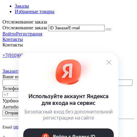
Заказы
Избранные товары
Отслеживание заказа
Отслеживание заказа
Войти
Регистрация
Контакты
Контакты
+7(910)601-10-10
Пн-Пт: 9:00-18:00
Заказать обратный звонок
Ваше имя
Телефон
Удобное время
-
Антибот
Отправить
onsad@onsad.ru
Email