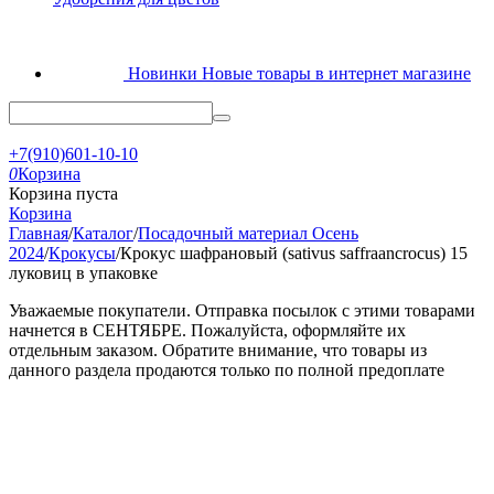
Новинки
Новые товары в интернет магазине
+7(910)601-10-10
0
Корзина
Корзина пуста
Корзина
Главная
/
Каталог
/
Посадочный материал Осень
2024
/
Крокусы
/
Крокус шафрановый (sativus saffraancrocus) 15
луковиц в упаковке
Уважаемые покупатели. Отправка посылок с этими товарами
начнется в СЕНТЯБРЕ. Пожалуйста, оформляйте их
отдельным заказом. Обратите внимание, что товары из
данного раздела продаются только по полной предоплате