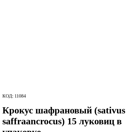
КОД:
11084
Крокус шафрановый (sativus
saffraancrocus) 15 луковиц в