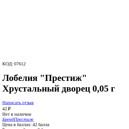
КОД:
07612
Лобелия "Престиж"
Хрустальный дворец 0,05 г
Написать отзыв
42
₽
Нет в наличии
Бренд
Престиж
Цена в баллах:
42 балла