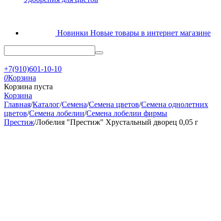
Новинки
Новые товары в интернет магазине
+7(910)601-10-10
0
Корзина
Корзина пуста
Корзина
Главная
/
Каталог
/
Семена
/
Семена цветов
/
Семена однолетних
цветов
/
Семена лобелии
/
Семена лобелии фирмы
Престиж
/
Лобелия "Престиж" Хрустальный дворец 0,05 г