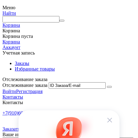
Меню
Найти
Корзина
Корзина
Корзина пуста
Корзина
Аккаунт
Учетная запись
Заказы
Избранные товары
Отслеживание заказа
Отслеживание заказа
Войти
Регистрация
Контакты
Контакты
+7(910)601-10-10
Пн-Пт: 9:00-18:00
Заказать обратный звонок
Ваше имя