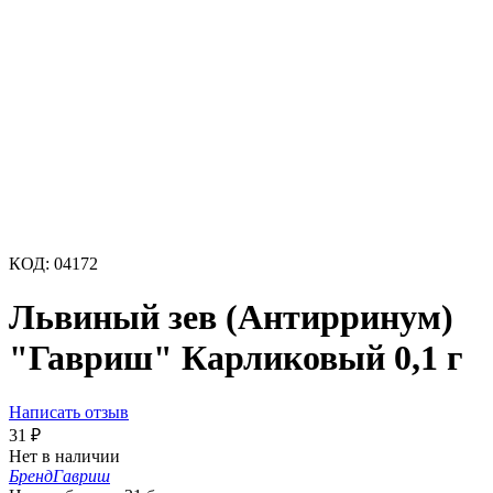
КОД:
04172
Львиный зев (Антирринум)
"Гавриш" Карликовый 0,1 г
Написать отзыв
31
₽
Нет в наличии
Бренд
Гавриш