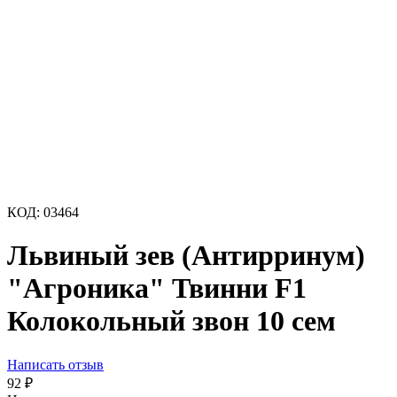
КОД:
03464
Львиный зев (Антирринум)
"Агроника" Твинни F1
Колокольный звон 10 сем
Написать отзыв
92
₽