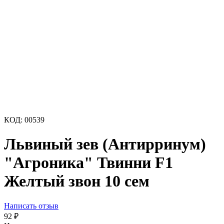
КОД:
00539
Львиный зев (Антирринум)
"Агроника" Твинни F1
Желтый звон 10 сем
Написать отзыв
92
₽