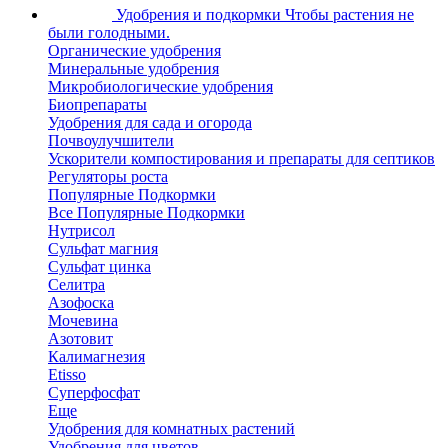
Удобрения и подкормки
Чтобы растения не
были голодными.
Органические удобрения
Минеральные удобрения
Микробиологические удобрения
Биопрепараты
Удобрения для сада и огорода
Почвоулучшители
Ускорители компостирования и препараты для септиков
Регуляторы роста
Популярные Подкормки
Все Популярные Подкормки
Нутрисол
Сульфат магния
Сульфат цинка
Селитра
Азофоска
Мочевина
Азотовит
Калимагнезия
Etisso
Суперфосфат
Еще
Удобрения для комнатных растений
Удобрения для цветов