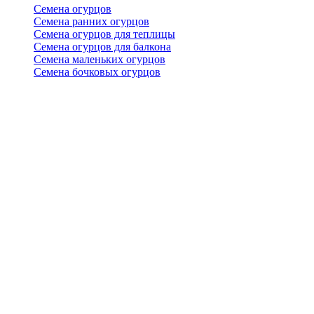
Семена огурцов
Семена ранних огурцов
Семена огурцов для теплицы
Семена огурцов для балкона
Семена маленьких огурцов
Семена бочковых огурцов